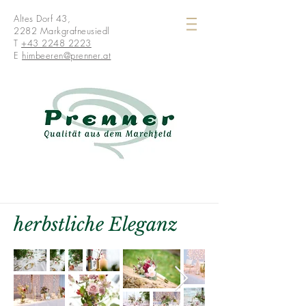
Altes Dorf 43,
2282 Markgrafneusiedl
T
+43 2248 2223
E
himbeeren@prenner.at
herbstliche Eleganz