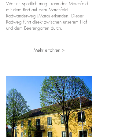
Wer es sportlich mag, kann das Marchfeld
mit dem Rad auf dem Marchfeld
Radwanderweg (Mara) erkunden. Dieser
Radweg führt direkt zwischen unserem Hof
und dem Beerengarten durch.
Mehr erfahren >