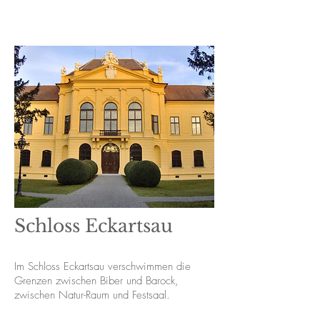
Schloss Eckartsau
Im Schloss Eckartsau verschwimmen die
Grenzen zwischen Biber und Barock,
zwischen Natur-Raum und Festsaal.