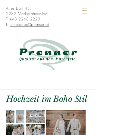
Altes Dorf 43,
2282 Markgrafneusiedl
T
+43 2248 2223
E
himbeeren@prenner.at
Hochzeit im Boho Stil